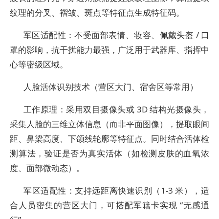
纹理的分叉、褶皱、斑点等特征点生成特征码。
军区适配性：不受面部表情、妆容、佩戴头盔 / 口
罩的影响，抗干扰能力最强，广泛用于武器库、指挥中
心等密级区域。
人脸活体识别技术（营区大门、宿舍区等常用）
工作原理：采用双目摄像头或 3D 结构光摄像头，
采集人脸的三维立体信息（而非平面图像），提取眼间
距、鼻梁高度、下颌线轮廓等特征点。同时结合活体检
测算法，验证是否为真实活体（如检测皮肤的血氧浓
度、面部微动态）。
军区适配性：支持远距离快速识别（1-3 米），适
合人员密集的营区大门，可搭配军籍卡实现 “无感通