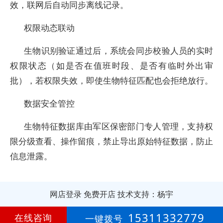
效，联网后自动同步离线记录。
权限动态联动
生物识别验证通过后，系统会同步校验人员的实时
权限状态（如是否在值班时段、是否有临时外出审
批），若权限失效，即使生物特征匹配也会拒绝放行。
数据安全管控
生物特征数据库由军区保密部门专人管理，支持权
限分级查看、操作留痕，禁止导出原始特征数据，防止
信息泄露。
网店登录
免费开店
技术支持：杨宇
第
3年
15311332779
在线咨询
一键拨号