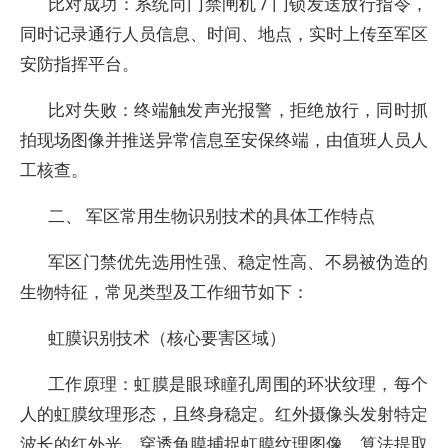
比对成功：系统向门禁闸机 / 门锁发送放行指令，
同时记录通行人员信息、时间、地点，实时上传至军区
安防指挥平台。
比对失败：终端触发声光报警，拒绝放行，同时抓
拍现场图像并推送异常信息至安保终端，由值班人员人
工核查。
二、 军区常用生物识别技术的具体工作特点
军区门禁优先选用性强、稳定性高、不易被伪造的
生物特征，常见类型及工作细节如下：
虹膜识别技术（核心要害区域）
工作原理：虹膜是眼球瞳孔周围的环状纹理，每个
人的虹膜纹理形态，且终身稳定。红外摄像头发射特定
波长的红外光，穿透角膜捕捉虹膜纹理图像，算法提取