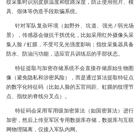
纹采集时识别皮肤温度和纹路深度，防止使用照片、模
具、假体等伪造手段欺骗系统。
针对军队复杂环境（如野外、坑道、强光 / 弱光场
景），传感器会做抗干扰优化，比如采用红外摄像头采
集人脸 / 虹膜，不受可见光强度影响；指纹采集器具备
防水、防油污功能，适应官兵训练后的手部状态。
特征提取与加密存储系统不会直接存储原始生物图
像（避免隐私和涉密风险），而是通过算法提取特征点
的数字化特征码（比如人脸的五官间距、虹膜的纹理节
点、指纹的脊线分叉点）。
特征码会采用军用级加密算法（如国密算法）进行
加密，然后上传至军区专用数据库存储，数据库与互联
网物理隔离，仅接入军队内网。