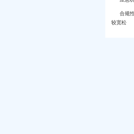
合规
较宽松