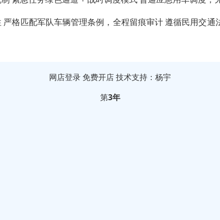
性
严格匹配军队车辆管理条例，全程留痕审计
遵循民用交通
网店登录
免费开店
技术支持：杨宇
第
3年