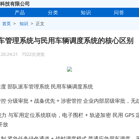
科技有限公司
产品
分类
知识
问答
>
首页
>
知识
> 正文
车管理系统与民用车辆调度系统的核心区别
4 20:24:21 7522次浏览
度 部队派车管理系统 民用车辆调度系统
控 分级审批 + 战备优先 + 涉密管控 企业内部层级审批，无
力 与军用定位系统联动，电子围栏 + 轨迹加密 民用 GPS
开放
制 紧急任务绿色通道 + 战时调度模式 普通应急用车调度，